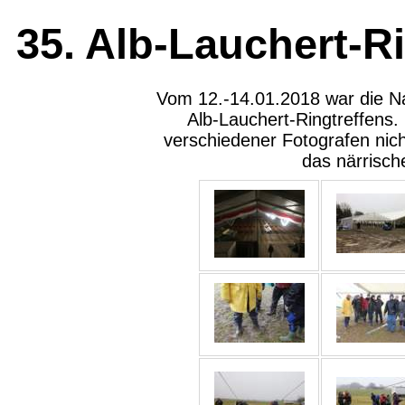
35. Alb-Lauchert-Ri
Vom 12.-14.01.2018 war die Na
Alb-Lauchert-Ringtreffens. 
verschiedener Fotografen nicht
das närrisch