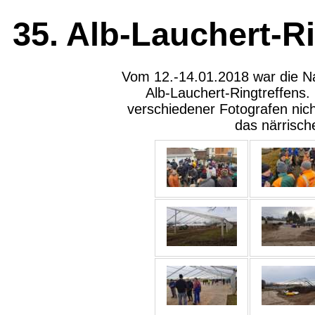
35. Alb-Lauchert-Ri
Vom 12.-14.01.2018 war die Na
Alb-Lauchert-Ringtreffens. 
verschiedener Fotografen nicht
das närrisch