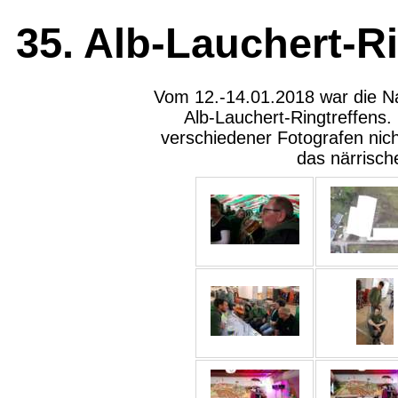
35. Alb-Lauchert-Ri
Vom 12.-14.01.2018 war die Na
Alb-Lauchert-Ringtreffens. 
verschiedener Fotografen nicht
das närrisch