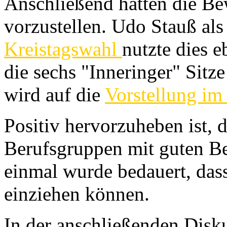
Anschließend hatten die Be
vorzustellen. Udo Stauß al
Kreistagswahl
nutzte dies 
die sechs "Inneringer" Sitz
wird auf die
Vorstellung 
Positiv hervorzuheben ist, d
Berufsgruppen mit guten Be
einmal wurde bedauert, dass
einziehen können.
In der anschließenden Disk