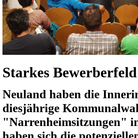
Starkes Bewerberfeld 
Neuland haben die Inneri
diesjährige Kommunalwahl
"Narrenheimsitzungen" i
haben sich die potenziell