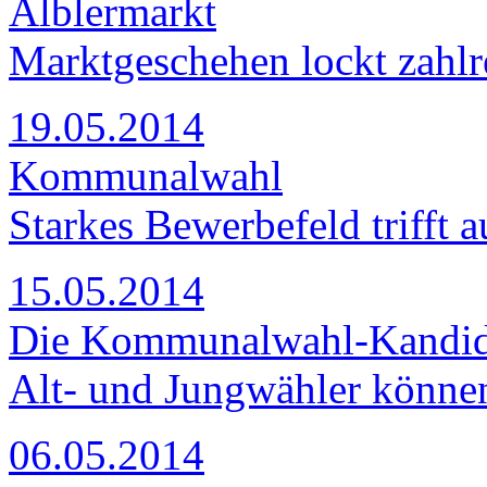
Älblermarkt
Marktgeschehen lockt zahlr
19.05.2014
Kommunalwahl
Starkes Bewerbefeld trifft 
15.05.2014
Die Kommunalwahl-Kandidat
Alt- und Jungwähler können
06.05.2014