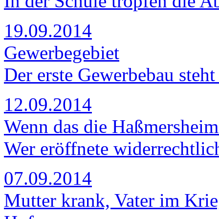
In der Schule tropfen die A
19.09.2014
Gewerbegebiet
Der erste Gewerbebau steht
12.09.2014
Wenn das die Haßmersheimer
Wer eröffnete widerrechtli
07.09.2014
Mutter krank, Vater im Krie