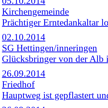
05.10.2014
Kirchengemeinde
Prächtiger Erntedankaltar l
02.10.2014
SG Hettingen/inneringen
Glücksbringer von der Alb 
26.09.2014
Friedhof
Hauptweg ist gepflastert u