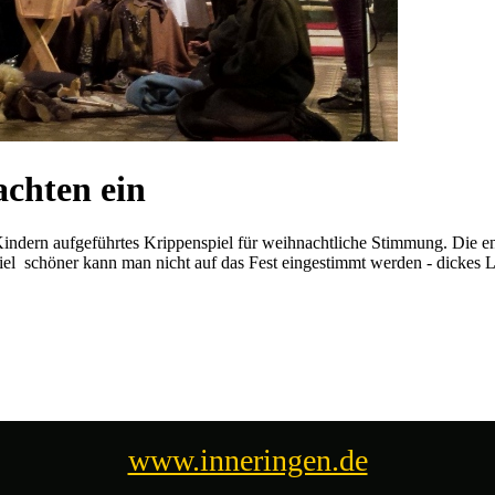
chten ein
r Kindern aufgeführtes Krippenspiel für weihnachtliche Stimmung. Die e
 schöner kann man nicht auf das Fest eingestimmt werden - dickes Lo
www.inneringen.de