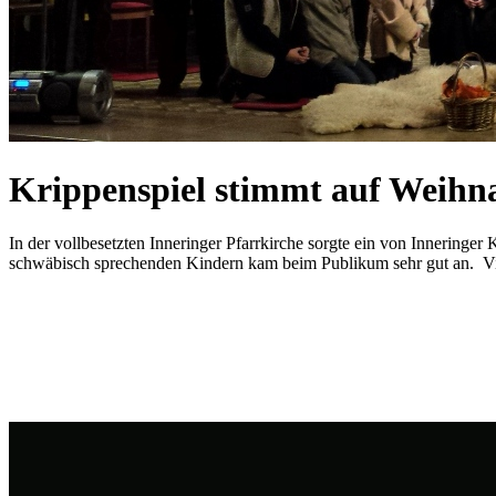
Krippenspiel stimmt auf Weihna
In der vollbesetzten Inneringer Pfarrkirche sorgte ein von Inneringe
schwäbisch sprechenden Kindern kam beim Publikum sehr gut an. Viel