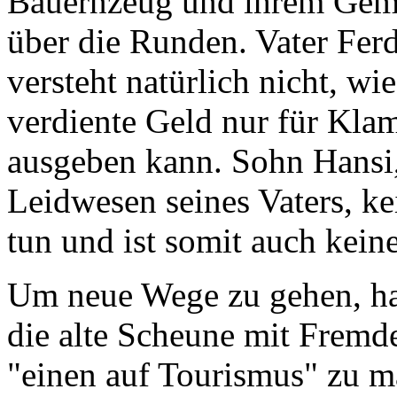
Bauernzeug und ihrem Gemi
über die Runden. Vater Fer
versteht natürlich nicht, wi
verdiente Geld nur für Kla
ausgeben kann. Sohn Hansi,
Leidwesen seines Vaters, k
tun und ist somit auch kein
Um neue Wege zu gehen, hat
die alte Scheune mit Frem
"einen auf Tourismus" zu m