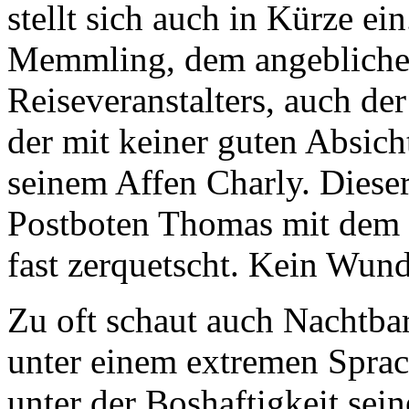
stellt sich auch in Kürze e
Memmling, dem angeblichen
Reiseveranstalters, auch de
der mit keiner guten Absich
seinem Affen Charly. Diese
Postboten Thomas mit dem 
fast zerquetscht. Kein Wunde
Zu oft schaut auch Nachtbar
unter einem extremen Sprac
unter der Boshaftigkeit sei