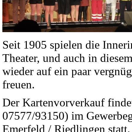
Seit 1905 spielen die Inner
Theater, und auch in diese
wieder auf ein paar vergnüg
freuen.
Der Kartenvorverkauf finde
07577/93150) im Gewerbege
Emerfeld / Riedlingen statt