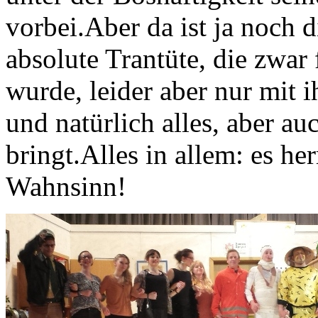
vorbei.Aber da ist ja noch 
absolute Trantüte, die zwar 
wurde, leider aber nur mit i
und natürlich alles, aber au
bringt.Alles in allem: es he
Wahnsinn!