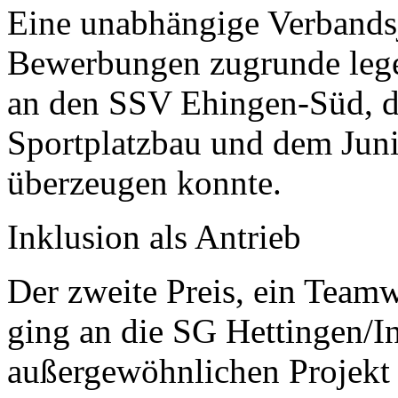
Eine unabhängige Verbandsju
Bewerbungen zugrunde legen
an den SSV Ehingen-Süd, d
Sportplatzbau und dem Jun
überzeugen konnte.
Inklusion als Antrieb
Der zweite Preis, ein Team
ging an die SG Hettingen/In
außergewöhnlichen Projekt