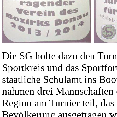
Die SG holte dazu den Tur
Sportkreis und das Sportfo
staatliche Schulamt ins Boo
nahmen drei Mannschaften d
Region am Turnier teil, das
Bevölkerung ausgetragen w