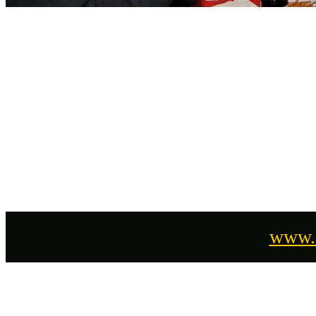
www.i