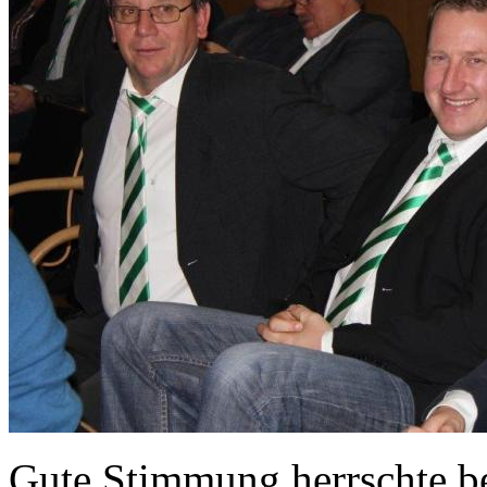
Gute Stimmung herrschte be