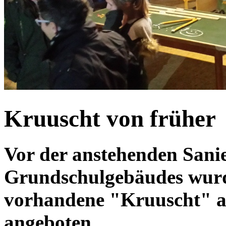
Kruuscht von früher
Vor der anstehenden Sani
Grundschulgebäudes wurd
vorhandene "Kruuscht" a
angeboten.