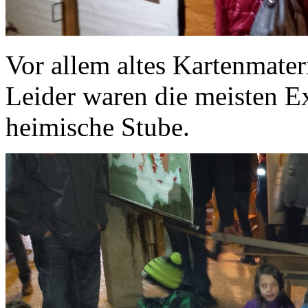
Vor allem altes Kartenmate
Leider waren die meisten E
heimische Stube.