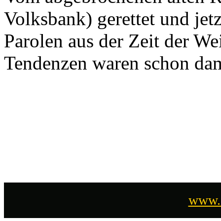
Volksbank) gerettet und jet
Parolen aus der Zeit der W
Tendenzen waren schon dama
www.i