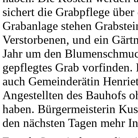
sichert die Grabpflege über 
Grabanlage stehen Grabste
Verstorbenen, und ein Gärt
Jahr um den Blumenschmuck
gepflegtes Grab vorfinden. 
auch Gemeinderätin Henriett
Angestellten des Bauhofs o
haben. Bürgermeisterin Kust
den nächsten Tagen mehr In