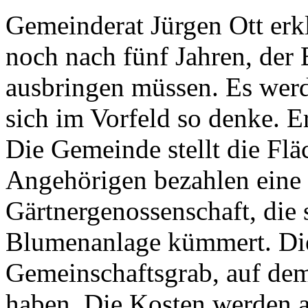
Gemeinderat Jürgen Ott erkl
noch nach fünf Jahren, de
ausbringen müssen. Es wer
sich im Vorfeld so denke. E
Die Gemeinde stellt die Flä
Angehörigen bezahlen eine
Gärtnergenossenschaft, die
Blumenanlage kümmert. Die
Gemeinschaftsgrab, auf dem
haben. Die Kosten werden a