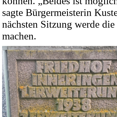
können. „Beides ist möglich
sagte Bürgermeisterin Kuste
nächsten Sitzung werde die
machen.