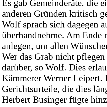
Es gab Gemeinderäte, die e
anderen Gründen kritisch g
Wolf sprach sich dagegen au
überhandnehme. Am Ende m
anlegen, um allen Wünschen
Wer das Grab nicht pflegen 
darüber, so Wolf. Dies erlau
Kämmerer Werner Leipert. D
Gerichtsurteile, die dies l
Herbert Businger fügte hin