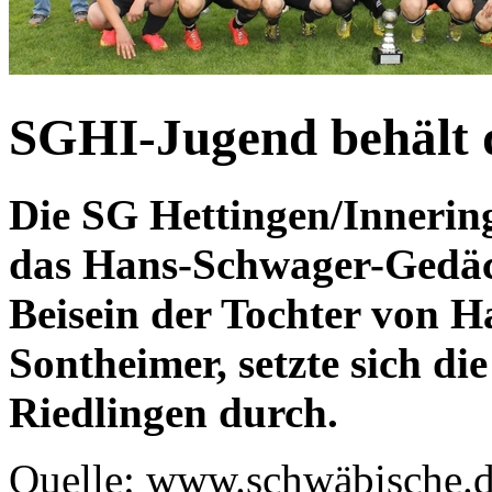
SGHI-Jugend behält 
Die SG Hettingen/Innerin
das Hans-Schwager-Gedäc
Beisein der Tochter von 
Sontheimer, setzte sich d
Riedlingen durch.
Quelle: www.schwäbische.