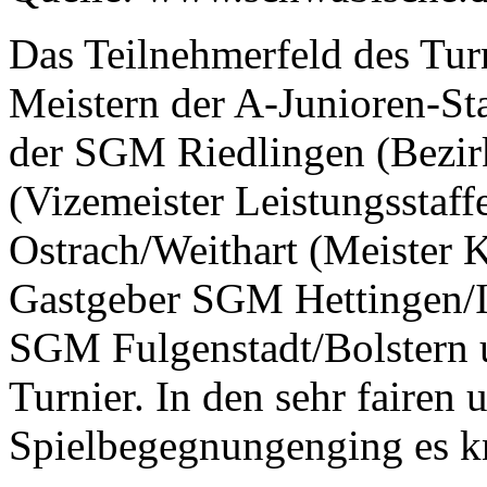
Das Teilnehmerfeld des Turn
Meistern der A-Junioren-St
der SGM Riedlingen (Bezir
(Vizemeister Leistungsstaf
Ostrach/Weithart (Meister Kr
Gastgeber SGM Hettingen/In
SGM Fulgenstadt/Bolstern 
Turnier. In den sehr fairen
Spielbegegnungenging es k