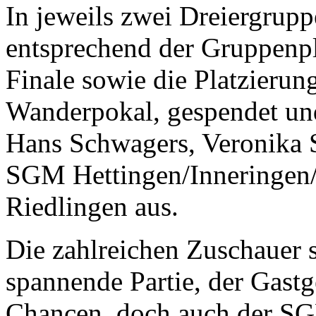
In jeweils zwei Dreiergrupp
entsprechend der Gruppenpl
Finale sowie die Platzierun
Wanderpokal, gespendet und
Hans Schwagers, Veronika S
SGM Hettingen/Inneringen
Riedlingen aus.
Die zahlreichen Zuschauer s
spannende Partie, der Gastg
Chancen, doch auch der SGM