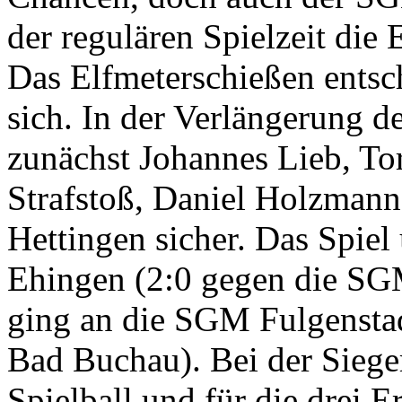
der regulären Spielzeit die
Das Elfmeterschießen entsch
sich. In der Verlängerung d
zunächst Johannes Lieb, To
Strafstoß, Daniel Holzmann
Hettingen sicher. Das Spie
Ehingen (2:0 gegen die SGM
ging an die SGM Fulgenstad
Bad Buchau). Bei der Siege
Spielball und für die drei E