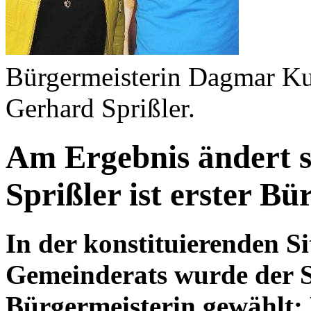
Bürgermeisterin Dagmar Kust
Gerhard Sprißler.
Am Ergebnis ändert s
Sprißler ist erster Bü
In der konstituierenden S
Gemeinderats wurde der St
Bürgermeisterin gewählt: 