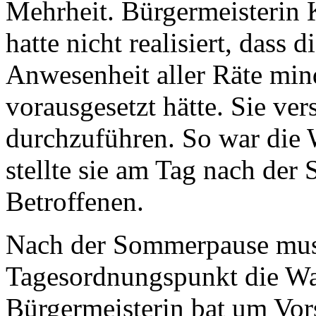
Mehrheit. Bürgermeisterin K
hatte nicht realisiert, dass 
Anwesenheit aller Räte min
vorausgesetzt hätte. Sie ve
durchzuführen. So war die W
stellte sie am Tag nach der 
Betroffenen.
Nach der Sommerpause muss
Tagesordnungspunkt die Wah
Bürgermeisterin bat um Vor