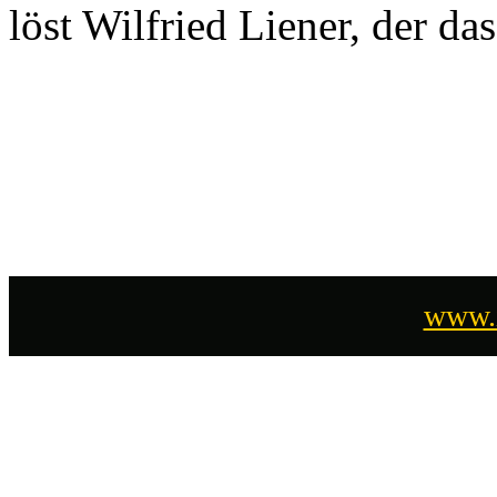
löst Wilfried Liener, der da
www.i