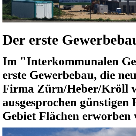
Der erste Gewerbebau
Im "Interkommunalen Gewe
erste Gewerbebau, die ne
Firma Zürn/Heber/Kröll w
ausgesprochen günstigen 
Gebiet Flächen erworben 