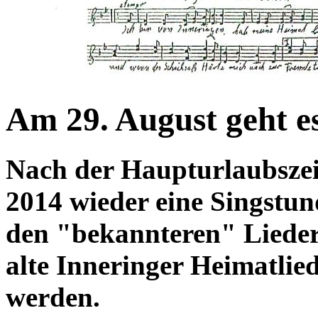
Am 29. August geht es
Nach der Haupturlaubszeit
2014 wieder eine Singstu
den "bekannteren" Liedern
alte Inneringer Heimatlie
werden.