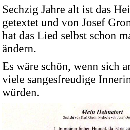
Sechzig Jahre alt ist das H
getextet und von Josef Gr
hat das Lied selbst schon ma
ändern.
Es wäre schön, wenn sich 
viele sangesfreudige Inner
würden.