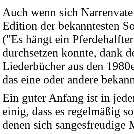
Auch wenn sich Narrenvate
Edition der bekanntesten S
("Es hängt ein Pferdehalfte
durchsetzen konnte, dank de
Liederbücher aus den 1980e
das eine oder andere bekan
Ein guter Anfang ist in jed
einig, dass es regelmäßig s
denen sich sangesfreudige 