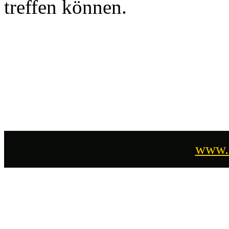
treffen können.
www.i