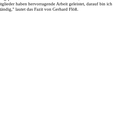
lieder haben hervorragende Arbeit geleistet, darauf bin ich
ständig," lautet das Fazit von Gerhard Flöß.