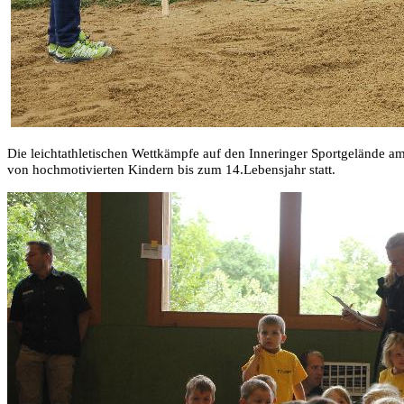
Die leichtathletischen Wettkämpfe auf den Inneringer Sportgelände am
von hochmotivierten Kindern bis zum 14.Lebensjahr statt.