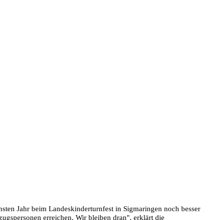
hsten Jahr beim Landeskinderturnfest in Sigmaringen noch besser
gspersonen erreichen. Wir bleiben dran", erklärt die