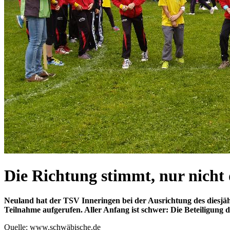
Die Richtung stimmt, nur nicht 
Neuland hat der TSV Inneringen bei der Ausrichtung des diesjä
Teilnahme aufgerufen. Aller Anfang ist schwer: Die Beteiligung d
Quelle: www.schwäbische.de