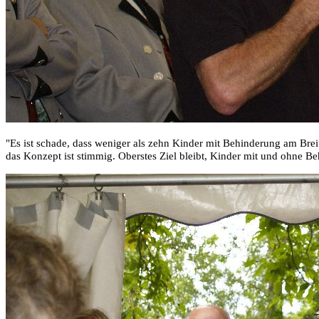
"Es ist schade, dass weniger als zehn Kinder mit Behinderung am Brei
das Konzept ist stimmig. Oberstes Ziel bleibt, Kinder mit und ohne 