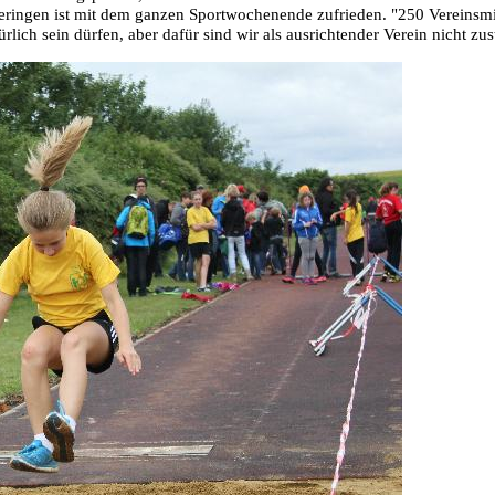
ringen ist mit dem ganzen Sportwochenende zufrieden. "250 Vereinsmitg
ürlich sein dürfen, aber dafür sind wir als ausrichtender Verein nicht zu