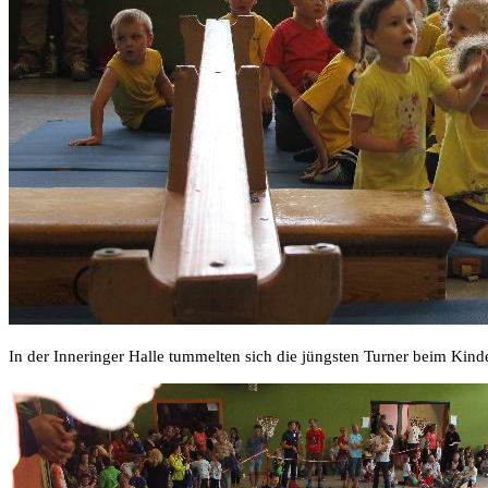
In der Inneringer Halle tummelten sich die jüngsten Turner beim Kin