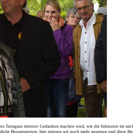
t des Turngaus intensiv Gedanken machen wird, wie die Inklusion im näc
nliche Bezugsperson, hier müssen wir noch mehr ansetzen und diese Bezu