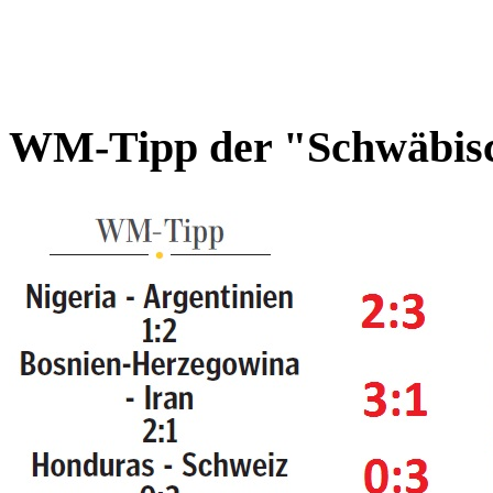
WM-Tipp der "Schwäbis