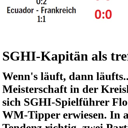
SGHI-Kapitän als tre
Wenn's läuft, dann läufts..
Meisterschaft in der Kreis
sich SGHI-Spielführer Flor
WM-Tipper erwiesen. In all
Tendenz richtig, zwei Part