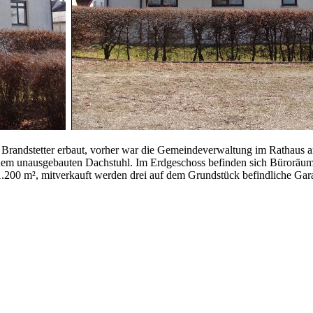
Brandstetter erbaut, vorher war die Gemeindeverwaltung im Rathaus a
inem unausgebauten Dachstuhl. Im Erdgeschoss befinden sich Bürorä
.200 m², mitverkauft werden drei auf dem Grundstück befindliche Gar