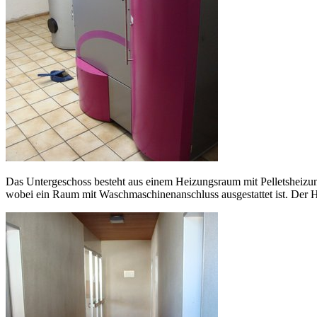
Das Untergeschoss besteht aus einem Heizungsraum mit Pelletsheizun
wobei ein Raum mit Waschmaschinenanschluss ausgestattet ist. Der Hei