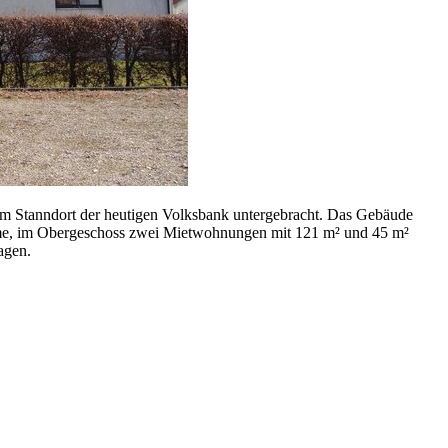
m Stanndort der heutigen Volksbank untergebracht. Das Gebäude
ume, im Obergeschoss zwei Mietwohnungen mit 121 m² und 45 m²
agen.