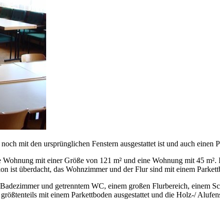
 noch mit den ursprünglichen Fenstern ausgestattet ist und auch einen P
e Wohnung mit einer Größe von 121 m² und eine Wohnung mit 45 m². I
st überdacht, das Wohnzimmer und der Flur sind mit einem Parkettbod
m Badezimmer und getrenntem WC, einem großen Flurbereich, einem 
ßtenteils mit einem Parkettboden ausgestattet und die Holz-/ Alufens