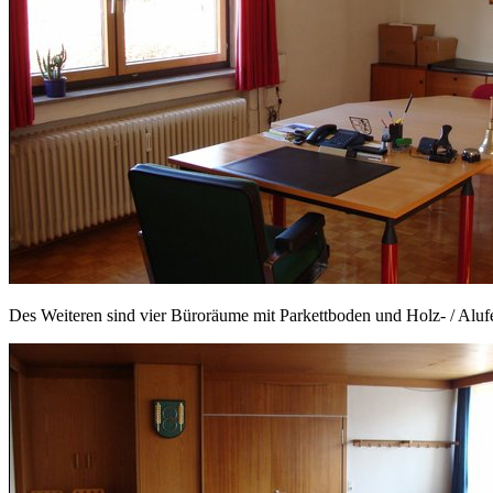
Des Weiteren sind vier Büroräume mit Parkettboden und Holz- / Aluf