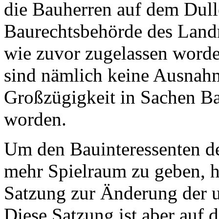
die Bauherren auf dem Dull
Baurechtsbehörde des Land
wie zuvor zugelassen worde
sind nämlich keine Ausnahm
Großzügigkeit in Sachen Ba
worden.
Um den Bauinteressenten d
mehr Spielraum zu geben, h
Satzung zur Änderung der u
Diese Satzung ist aber auf d