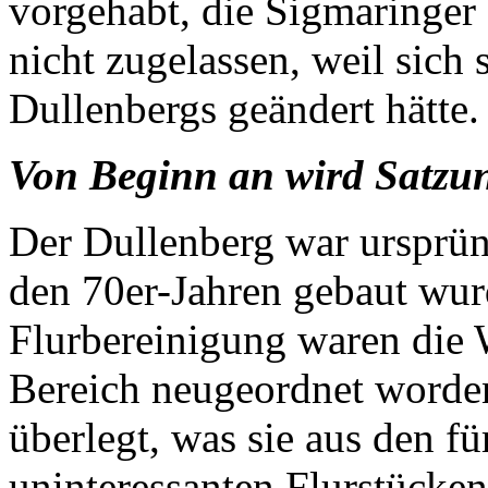
vorgehabt, die Sigmaringer
nicht zugelassen, weil sich
Dullenbergs geändert hätte.
Von Beginn an wird Satzun
Der Dullenberg war ursprüng
den 70er-Jahren gebaut wur
Flurbereinigung waren die 
Bereich neugeordnet worde
überlegt, was sie aus den f
uninteressanten Flurstücke