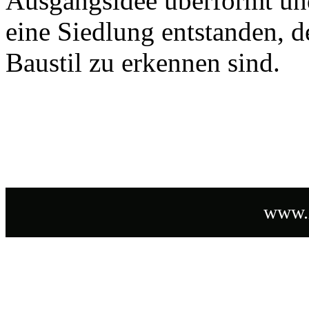
Ausgangsidee überformt un
eine Siedlung entstanden, 
Baustil zu erkennen sind.
www.i