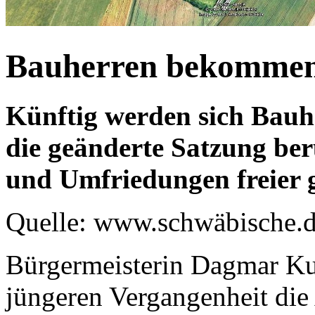
Bauherren bekommen
Künftig werden sich Bauh
die geänderte Satzung be
und Umfriedungen freier g
Quelle: www.schwäbische.
Bürgermeisterin Dagmar Kust
jüngeren Vergangenheit di