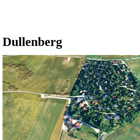
Dullenberg