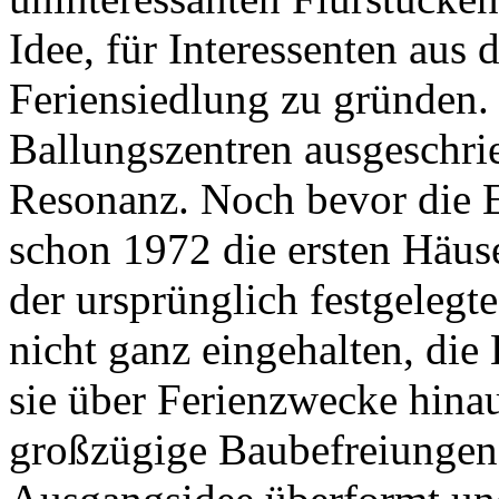
Idee, für Interessenten aus
Feriensiedlung zu gründen.
Ballungszentren ausgeschrie
Resonanz. Noch bevor die E
schon 1972 die ersten Häus
der ursprünglich festgelegt
nicht ganz eingehalten, die
sie über Ferienzwecke hin
großzügige Baubefreiungen