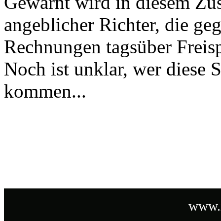
Gewarnt wird in diesem Z
angeblicher Richter, die ge
Rechnungen tagsüber Freispr
Noch ist unklar, wer diese 
kommen...
www.i