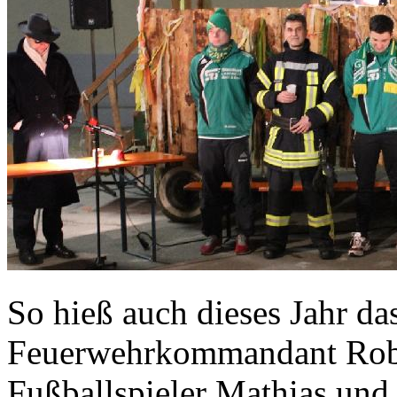
So hieß auch dieses Jahr das
Feuerwehrkommandant Rober
Fußballspieler Mathias und 