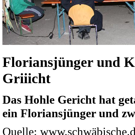
Floriansjünger und Ki
Griiicht
Das Hohle Gericht hat get
ein Floriansjünger und zw
Quelle: www.schwäbische.