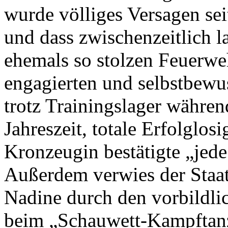
wurde völliges Versagen sei
und dass zwischenzeitlich l
ehemals so stolzen Feuerwe
engagierten und selbstbewu
trotz Trainingslager währen
Jahreszeit, totale Erfolglos
Kronzeugin bestätigte „jed
Außerdem verwies der Staat
Nadine durch den vorbildli
beim „Schauwett-Kampftanz