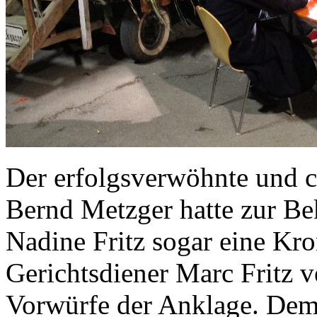
Der erfolgsverwöhnte und c
Bernd Metzger hatte zur Be
Nadine Fritz sogar eine Kro
Gerichtsdiener Marc Fritz 
Vorwürfe der Anklage. D