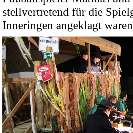
stellvertretend für die Spie
Inneringen angeklagt waren,