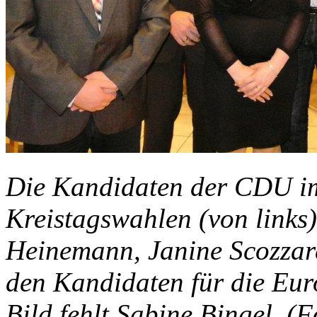
Die Kandidaten der CDU im 
Kreistagswahlen (von links
Heinemann, Janine Scozzare
den Kandidaten für die Eu
Bild fehlt Sabine Bingel. (