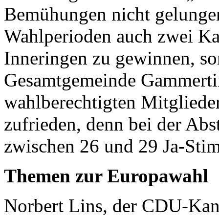
Bemühungen nicht gelungen
Wahlperioden auch zwei Ka
Inneringen zu gewinnen, som
Gesamtgemeinde Gammerting
wahlberechtigten Mitgliede
zufrieden, denn bei der Ab
zwischen 26 und 29 Ja-Sti
Themen zur Europawahl
Norbert Lins, der CDU-Kand