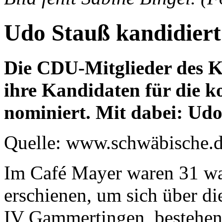
Udo Stauß kandidiert
Die CDU-Mitglieder des K
ihre Kandidaten für die
nominiert. Mit dabei: Udo
Quelle: www.schwäbische.
Im Café Mayer waren 31 wah
erschienen, um sich über d
IV Gammertingen, bestehen