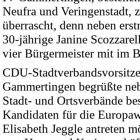
Neufra und Veringenstadt, 
überrascht, denn neben erst
30-jährige Janine Scozzarell
vier Bürgermeister mit im B
CDU-Stadtverbandsvorsitze
Gammertingen begrüßte neb
Stadt- und Ortsverbände be
Kandidaten für die Europaw
Elisabeth Jeggle antreten m