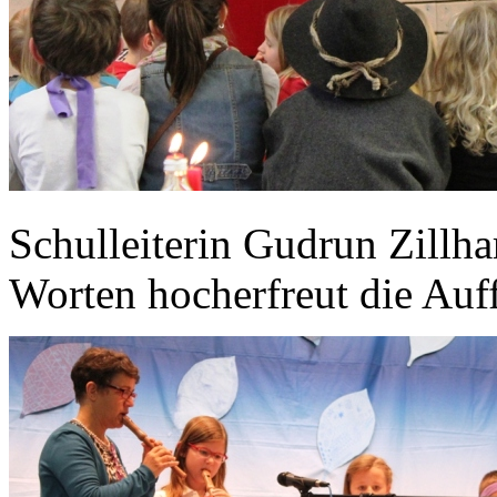
Schulleiterin Gudrun Zillh
Worten hocherfreut die Auf