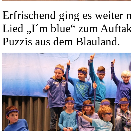
Erfrischend ging es weiter 
Lied „I´m blue“ zum Auftak
Puzzis aus dem Blauland.