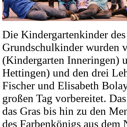
Die Kindergartenkinder des
Grundschulkinder wurden vo
(Kindergarten Inneringen) 
Hettingen) und den drei Le
Fischer und Elisabeth Bolay
großen Tag vorbereitet. D
das Gras bis hin zu den Mens
des Farbenkönigs aus dem N