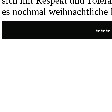
sich mit Respekt und Toler
es nochmal weihnachtliche 
www.i