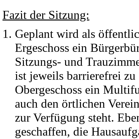
Fazit der Sitzung:
Geplant wird als öffentl
Ergeschoss ein Bürgerbü
Sitzungs- und Trauzimm
ist jeweils barrierefrei 
Obergeschoss ein Multif
auch den örtlichen Verei
zur Verfügung steht. Ebe
geschaffen, die Hausauf