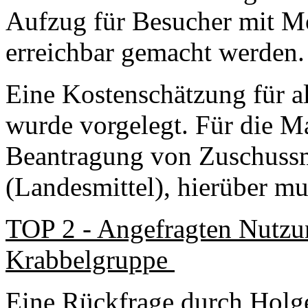
Aufzug für Besucher mit M
erreichbar gemacht werden.
Eine Kostenschätzung für a
wurde vorgelegt. Für die M
Beantragung von Zuschussm
(Landesmittel), hierüber m
TOP 2 - Angefragten Nutzun
Krabbelgruppe
Eine Rückfrage durch Holge