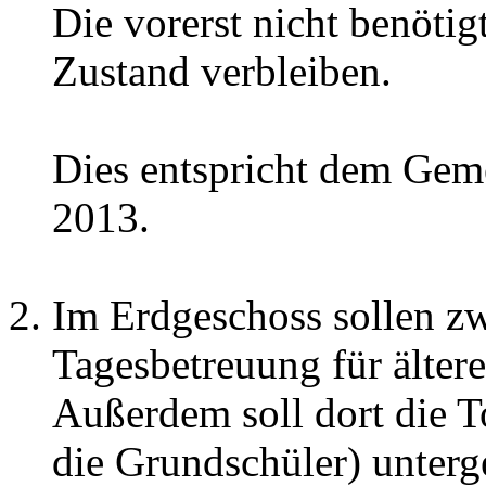
Die vorerst nicht benöti
Zustand verbleiben.
Dies entspricht dem Gem
2013.
Im Erdgeschoss sollen z
Tagesbetreuung für älte
Außerdem soll dort die To
die Grundschüler) unter