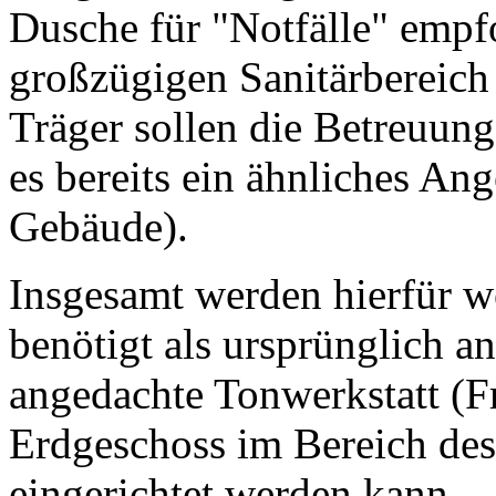
Dusche für "Notfälle" empf
großzügigen Sanitärbereich
Träger sollen die Betreuun
es bereits ein ähnliches A
Gebäude).
Insgesamt werden hierfür 
benötigt als ursprünglich 
angedachte Tonwerkstatt (Fr.
Erdgeschoss im Bereich de
eingerichtet werden kann.