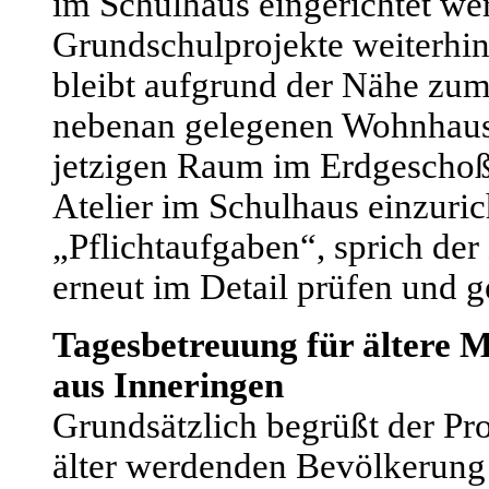
im Schulhaus eingerichtet we
Grundschulprojekte weiterhi
bleibt aufgrund der Nähe zum
nebenan gelegenen Wohnhause
jetzigen Raum im Erdgeschoß
Atelier im Schulhaus einzuric
„Pflichtaufgaben“, sprich de
erneut im Detail prüfen und g
Tagesbetreuung für ältere M
aus Inneringen
Grundsätzlich begrüßt der Pr
älter werdenden Bevölkerung 