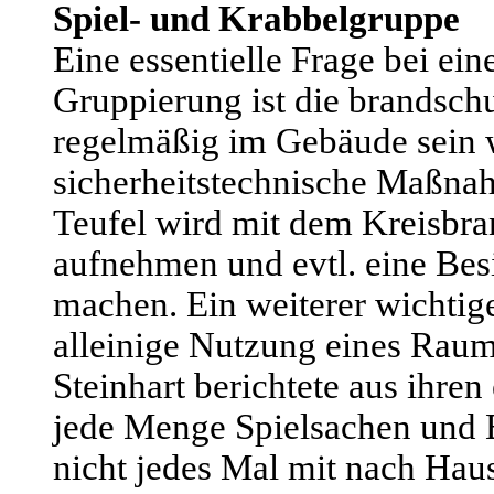
Spiel- und Krabbelgruppe
Eine essentielle Frage bei ei
Gruppierung ist die brandschu
regelmäßig im Gebäude sein 
sicherheitstechnische Maßna
Teufel wird mit dem Kreisbr
aufnehmen und evtl. eine Be
machen. Ein weiterer wichtige
alleinige Nutzung eines Rau
Steinhart berichtete aus ihre
jede Menge Spielsachen und 
nicht jedes Mal mit nach Ha