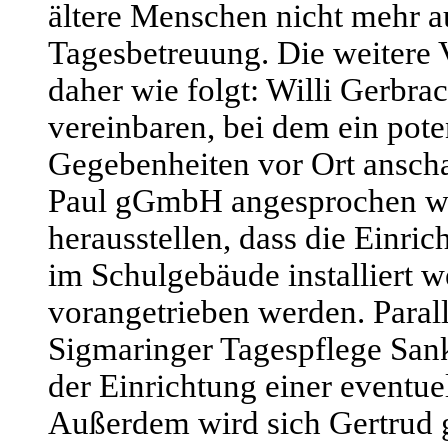
ältere Menschen nicht mehr a
Tagesbetreuung. Die weitere
daher wie folgt: Willi Gerbra
vereinbaren, bei dem ein poten
Gegebenheiten vor Ort anscha
Paul gGmbH angesprochen w
herausstellen, dass die Einri
im Schulgebäude installiert w
vorangetrieben werden. Paralle
Sigmaringer Tagespflege San
der Einrichtung einer eventuel
Außerdem wird sich Gertrud 