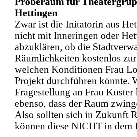
Proberaum für Theatergrupp
Hettingen
Zwar ist die Initatorin aus He
nicht mit Inneringen oder Het
abzuklären, ob die Stadtverw
Räumlichkeiten kostenlos zur 
welchen Konditionen Frau Lov
Projekt durchführen könnte. W
Fragestellung an Frau Kuster 
ebenso, dass der Raum zwing
Also sollten sich in Zukunft
können diese NICHT in dem 