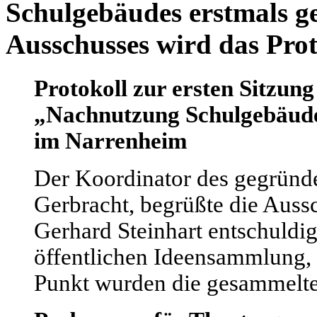
Schulgebäudes erstmals g
Ausschusses wird das Proto
Protokoll zur ersten Sitzun
„Nachnutzung Schulgebäud
im Narrenheim
Der Koordinator des gegründe
Gerbracht, begrüßte die Auss
Gerhard Steinhart entschuldig
öffentlichen Ideensammlung, 
Punkt wurden die gesammelten