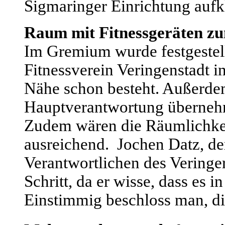
Sigmaringer Einrichtung aufkl
Raum mit Fitnessgeräten zu
Im Gremium wurde festgestell
Fitnessverein Veringenstadt in
Nähe schon besteht. Außerdem
Hauptverantwortung übernehm
Zudem wären die Räumlichkei
ausreichend.
Jochen Datz, de
Verantwortlichen des Veringer
Schritt, da er wisse, dass es 
Einstimmig beschloss man, die