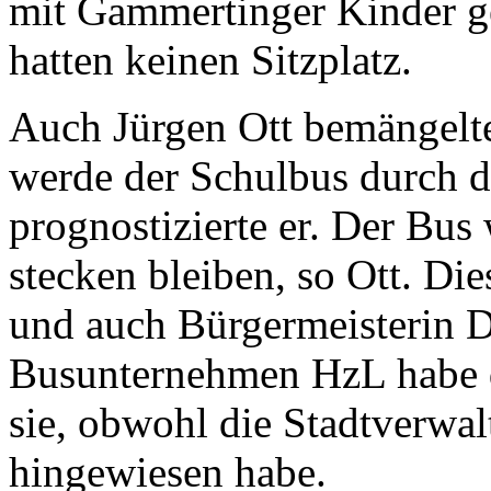
mit Gammertinger Kinder ge
hatten keinen Sitzplatz.
Auch Jürgen Ott bemängelte
werde der Schulbus durch d
prognostizierte er. Der Bu
stecken bleiben, so Ott. Di
und auch Bürgermeisterin 
Busunternehmen HzL habe di
sie, obwohl die Stadtverwa
hingewiesen habe.