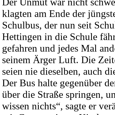
Der Unmut war nicht schwer
klagten am Ende der jüngst
Schulbus, der nun seit Sch
Hettingen in die Schule fähr
gefahren und jedes Mal and
seinem Ärger Luft. Die Zeit
seien nie dieselben, auch di
Der Bus halte gegenüber der
über die Straße springen, u
wissen nichts“, sagte er ver