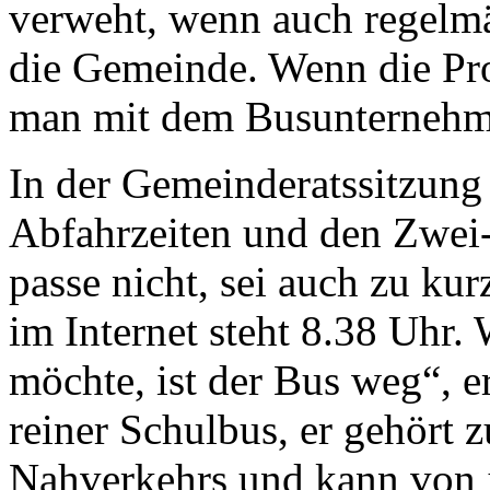
verweht, wenn auch regelm
die Gemeinde. Wenn die Pro
man mit dem Busunternehm
In der Gemeinderatssitzung
Abfahrzeiten und den Zwei-M
passe nicht, sei auch zu ku
im Internet steht 8.38 Uhr.
möchte, ist der Bus weg“, e
reiner Schulbus, er gehört 
Nahverkehrs und kann von 