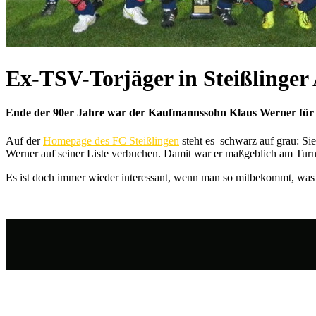
Ex-TSV-Torjäger in Steißlinger
Ende der 90er Jahre war der Kaufmannssohn Klaus Werner für den
Auf der
Homepage des FC Steißlingen
steht es schwarz auf grau: Sie
Werner auf seiner Liste verbuchen. Damit war er maßgeblich am Turnie
Es ist doch immer wieder interessant, wenn man so mitbekommt, was a