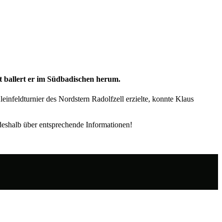
t ballert er im Südbadischen herum.
infeldturnier des Nordstern Radolfzell erzielte, konnte Klaus
deshalb über entsprechende Informationen!