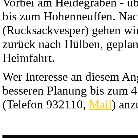
Vorbei am Heidegraben - üb
bis zum Hohenneuffen. Nac
(Rucksackvesper) gehen wi
zurück nach Hülben, gepla
Heimfahrt.
Wer Interesse an diesem Ang
besseren Planung bis zum 4
(Telefon 932110,
Mail
) an