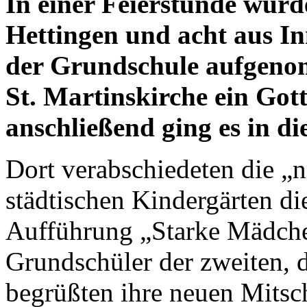
In einer Feierstunde wurd
Hettingen und acht aus Inn
der Grundschule aufgeno
St. Martinskirche ein Gott
anschließend ging es in di
Dort verabschiedeten die „
städtischen Kindergärten di
Aufführung „Starke Mädchen
Grundschüler der zweiten, d
begrüßten ihre neuen Mitsc