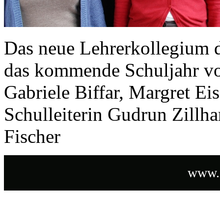
Das neue Lehrerkollegium d
das kommende Schuljahr von
Gabriele Biffar, Margret Ei
Schulleiterin Gudrun Zillha
Fischer
www.i