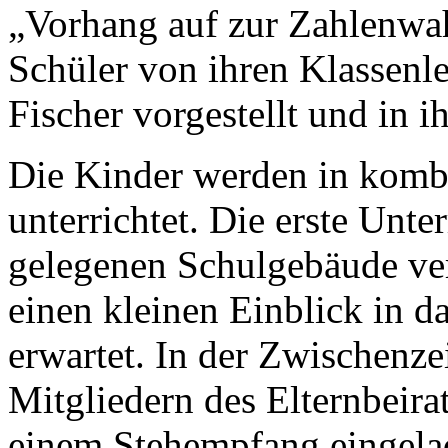
„Vorhang auf zur Zahlenwa
Schüler von ihren Klassenl
Fischer vorgestellt und in ih
Die Kinder werden in kombi
unterrichtet. Die erste Unt
gelegenen Schulgebäude ver
einen kleinen Einblick in da
erwartet. In der Zwischenze
Mitgliedern des Elternbeira
einem Stehempfang eingela