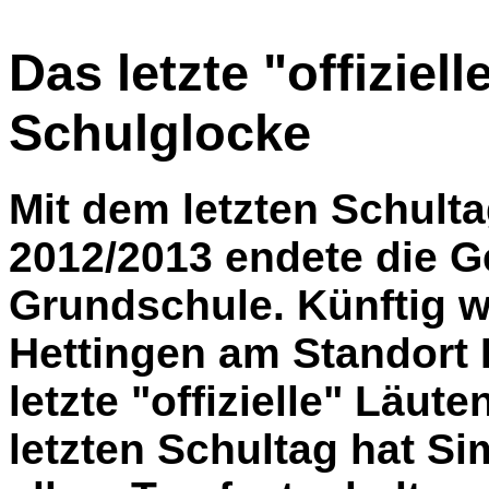
Das letzte "offiziel
Schulglocke
Mit dem letzten Schult
2012/2013 endete die G
Grundschule. Künftig w
Hettingen am Standort H
letzte "offizielle" Läu
letzten Schultag hat Si