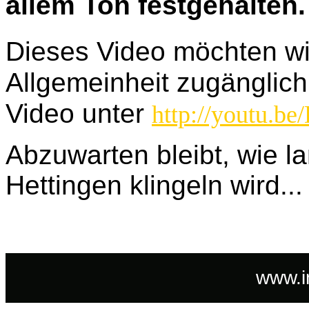
allem Ton festgehalten.
Dieses Video möchten wi
Allgemeinheit zugänglich
Video unter
http://youtu.
Abzuwarten bleibt, wie l
Hettingen klingeln wird...
www.i