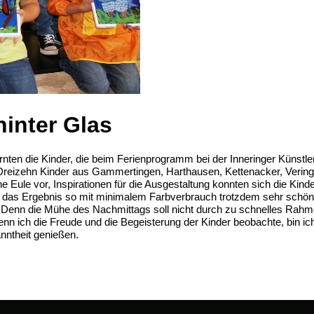
hinter Glas
rnten die Kinder, die beim Ferienprogramm bei der Inneringer Künstler
eizehn Kinder aus Gammertingen, Harthausen, Kettenacker, Veringen 
 Eule vor, Inspirationen für die Ausgestaltung konnten sich die Kinde
 das Ergebnis so mit minimalem Farbverbrauch trotzdem sehr schön 
. Denn die Mühe des Nachmittags soll nicht durch zu schnelles Rahm
nn ich die Freude und die Begeisterung der Kinder beobachte, bin ich m
nntheit genießen.