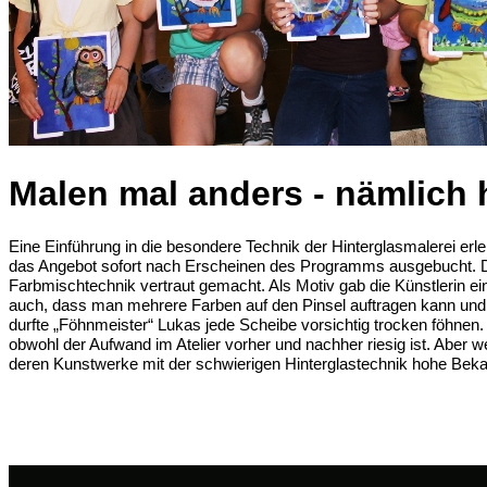
Malen mal anders - nämlich 
Eine Einführung in die besondere Technik der Hinterglasmalerei erle
das Angebot sofort nach Erscheinen des Programms ausgebucht. Dr
Farbmischtechnik vertraut gemacht. Als Motiv gab die Künstlerin eine
auch, dass man mehrere Farben auf den Pinsel auftragen kann und
durfte „Föhnmeister“ Lukas jede Scheibe vorsichtig trocken föhnen
obwohl der Aufwand im Atelier vorher und nachher riesig ist. Aber we
deren Kunstwerke mit der schwierigen Hinterglastechnik hohe Beka