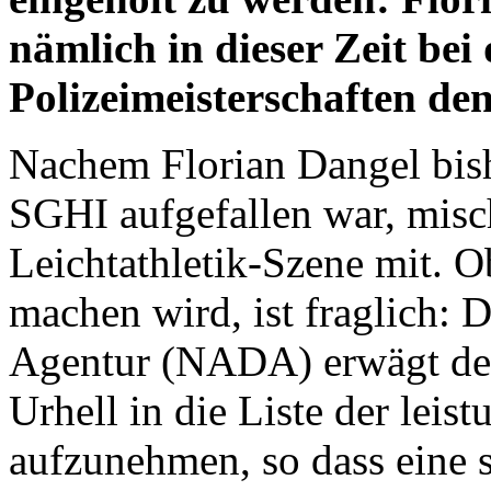
nämlich in dieser Zeit be
Polizeimeisterschaften de
Nachem Florian Dangel bishe
SGHI aufgefallen war, mischt
Leichtathletik-Szene mit. Ob
machen wird, ist fraglich: 
Agentur (NADA) erwägt de
Urhell in die Liste der leis
aufzunehmen, so dass eine 