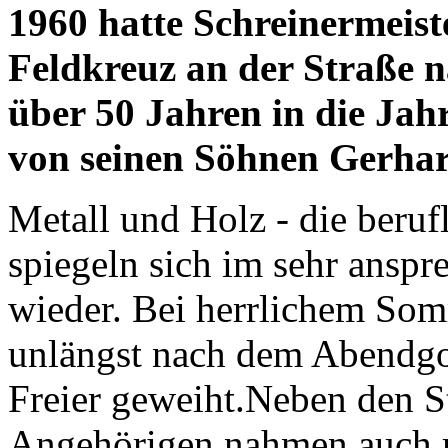
1960 hatte Schreinermeis
Feldkreuz an der Straße n
über 50 Jahren in die Jah
von seinen Söhnen Gerhar
Metall und Holz - die beruf
spiegeln sich im sehr anspr
wieder. Bei herrlichem So
unlängst nach dem Abendgot
Freier geweiht.Neben den St
Angehörigen nahmen auch me