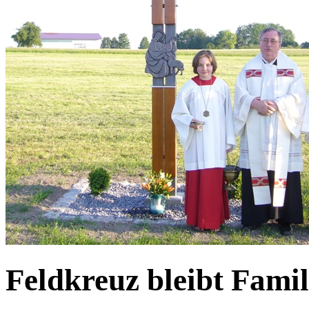
Feldkreuz bleibt Fami