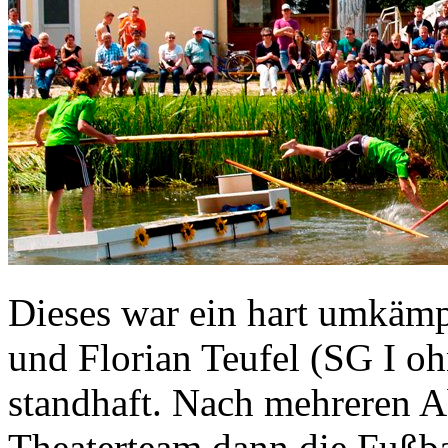
Dieses war ein hart umkämp
und Florian Teufel (SG I oh
standhaft. Nach mehreren A
Theaterteam dann die Fußbal