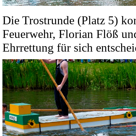
Die Trostrunde (Platz 5) ko
Feuerwehr, Florian Flöß und
Ehrrettung für sich entsche