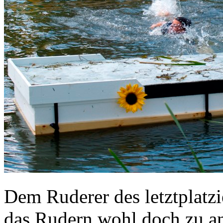
Dem Ruderer des letztplatz
das Rudern wohl doch zu a