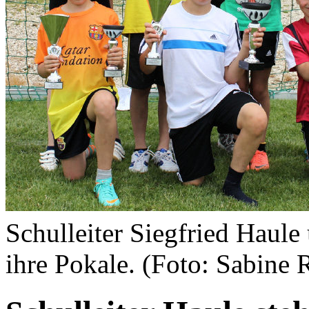
Schulleiter Siegfried Haule
ihre Pokale. (Foto: Sabine 