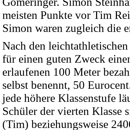
Gomeringer. Simon Steinhar
meisten Punkte vor Tim Rei
Simon waren zugleich die er
Nach den leichtathletische
für einen guten Zweck einen
erlaufenen 100 Meter bezahl
selbst benennt, 50 Eurocent
jede höhere Klassenstufe lä
Schüler der vierten Klasse
(Tim) beziehungsweise 240