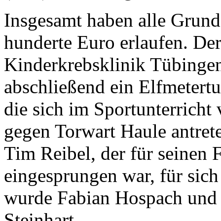
Insgesamt haben alle Grun
hunderte Euro erlaufen. De
Kinderkrebsklinik Tübingen
abschließend ein Elfmetertur
die sich im Sportunterricht 
gegen Torwart Haule antrete
Tim Reibel, der für seinen 
eingesprungen war, für sich
wurde Fabian Hospach und d
Steinhart.