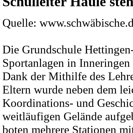
Schulleiter Haule ste
Quelle: www.schwäbische.
Die Grundschule Hettingen-
Sportanlagen in Inneringen 
Dank der Mithilfe des Lehr
Eltern wurde neben dem lei
Koordinations- und Geschic
weitläufigen Gelände aufge
boten mehrere Stationen mit