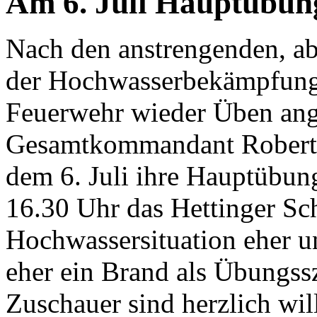
Am 6. Juli Hauptübung
Nach den anstrengenden, abe
der Hochwasserbekämpfung i
Feuerwehr wieder Üben an
Gesamtkommandant Robert 
dem 6. Juli ihre Hauptübu
16.30 Uhr das Hettinger Sc
Hochwassersituation eher un
eher ein Brand als Übungssz
Zuschauer sind herzlich wil