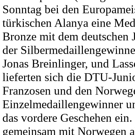
Sonntag bei den Europameis
türkischen Alanya eine Med
Bronze mit dem deutschen 
der Silbermedaillengewinne
Jonas Breinlinger, und Lass
lieferten sich die DTU-Jun
Franzosen und den Norweger
Einzelmedaillengewinner und
das vordere Geschehen ei
gemeinsam mit Norwegen al