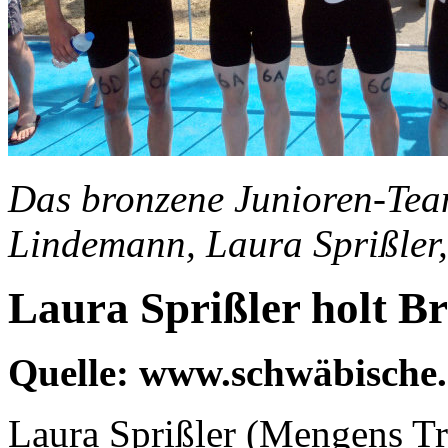
Das bronzene Junioren-Team 
Lindemann, Laura Sprißler,
Laura Sprißler holt B
Quelle: www.schwäbische
Laura Sprißler (Mengens Tr