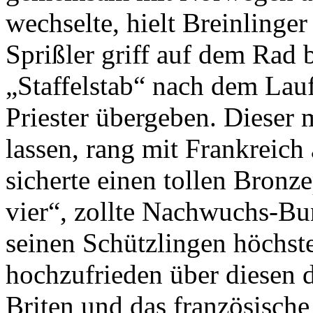
wechselte, hielt Breinlinger
Sprißler griff auf dem Rad 
„Staffelstab“ nach dem Laufe
Priester übergeben. Dieser 
lassen, rang mit Frankreich
sicherte einen tollen Bronz
vier“, zollte Nachwuchs-Bu
seinen Schützlingen höchst
hochzufrieden über diesen d
Briten und das französisch