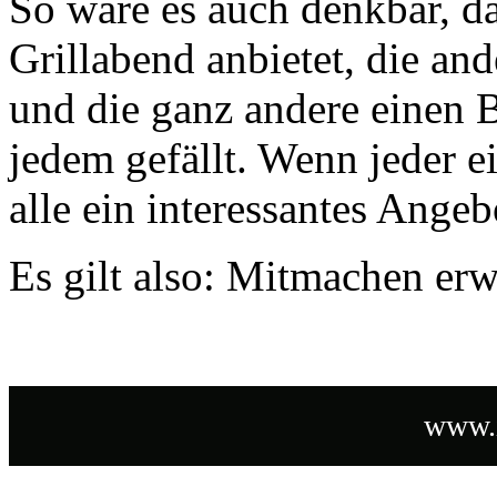
So wäre es auch denkbar, da
Grillabend anbietet, die a
und die ganz andere einen B
jedem gefällt. Wenn jeder e
alle ein interessantes Ange
Es gilt also: Mitmachen er
www.i