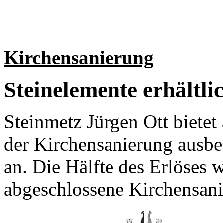
Kirchensanierung
Steinelemente erhältli
Steinmetz Jürgen Ott biet
der Kirchensanierung ausb
an. Die Hälfte des Erlöses w
abgeschlossene Kirchensani