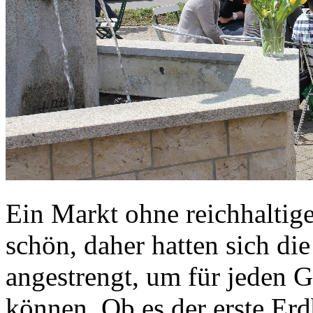
Ein Markt ohne reichhaltige
schön, daher hatten sich di
angestrengt, um für jeden 
können. Ob es der erste Erd