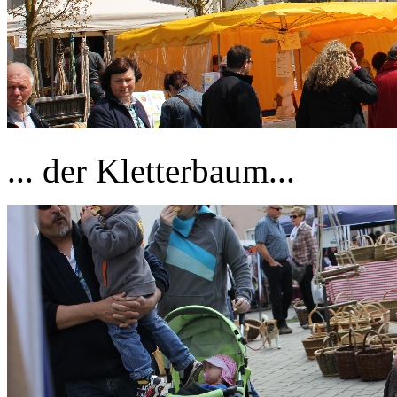
... der Kletterbaum...