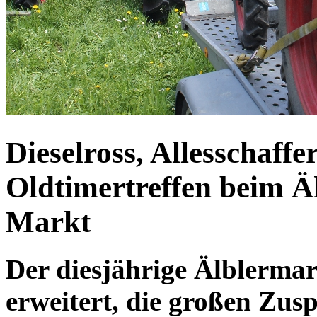
Dieselross, Allesschaff
Oldtimertreffen beim Ä
Markt
Der diesjährige Älblerma
erweitert, die großen Zus