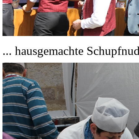
... hausgemachte Schupfnude