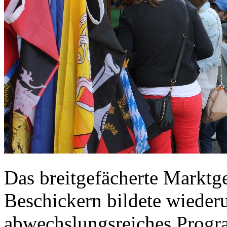
Das breitgefächerte Marktg
Beschickern bildete wieder
abwechslungsreiches Progra