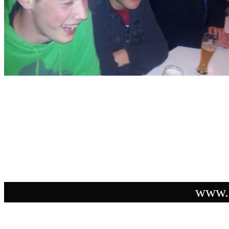
www.i