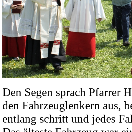
Den Segen sprach Pfarrer H
den Fahrzeuglenkern aus, b
entlang schritt und jedes F
Das älteste Fahrzeug war e