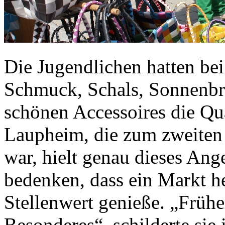
Die Jugendlichen hatten bei
Schmuck, Schals, Sonnenbri
schönen Accessoires die Qu
Laupheim, die zum zweite
war, hielt genau dieses Ang
bedenken, dass ein Markt h
Stellenwert genieße. „Früh
Besonderes“, schilderte sie