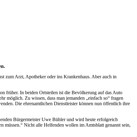
en.
nst zum Arzt, Apotheker oder ins Krankenhaus. Aber auch in
n früher. In beiden Ortsteilen ist die Bevölkerung auf das Auto
ehr möglich. Zu wissen, dass man jemanden „einfach so“ fragen
u wenden. Die ehrenamtlichen Dienstleister können nun öffentlich ihre
ehenden Bürgermeister Uwe Bühler und wird heute erfolgreich
hen müssen.“ Nicht alle Helfenden wollen im Amtsblatt genannt sein,