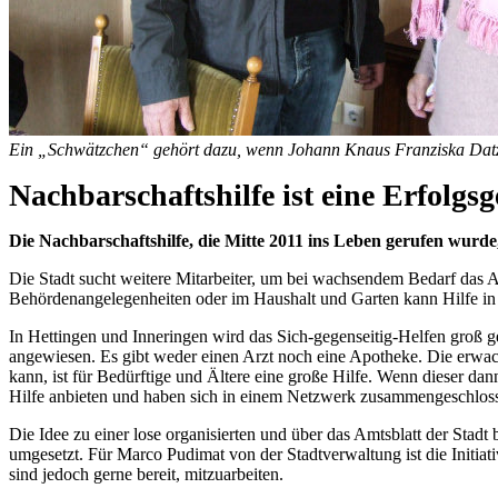
Ein „Schwätzchen“ gehört dazu, wenn Johann Knaus Franziska Datz
Nachbarschaftshilfe ist eine Erfolgsg
Die Nachbarschaftshilfe, die Mitte 2011 ins Leben gerufen wurde
Die Stadt sucht weitere Mitarbeiter, um bei wachsendem Bedarf das 
Behördenangelegenheiten oder im Haushalt und Garten kann Hilfe 
In Hettingen und Inneringen wird das Sich-gegenseitig-Helfen groß ge
angewiesen. Es gibt weder einen Arzt noch eine Apotheke. Die erwac
kann, ist für Bedürftige und Ältere eine große Hilfe. Wenn dieser dann
Hilfe anbieten und haben sich in einem Netzwerk zusammengeschlos
Die Idee zu einer lose organisierten und über das Amtsblatt der Sta
umgesetzt. Für Marco Pudimat von der Stadtverwaltung ist die Initiat
sind jedoch gerne bereit, mitzuarbeiten.