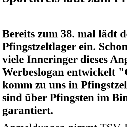
Bereits zum 38. mal lädt 
Pfingstzeltlager ein. Scho
viele Inneringer dieses A
Werbeslogan entwickelt "O
komm zu uns in Pfingstze
sind über Pfingsten im Bi
garantiert.