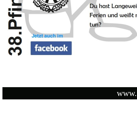
www.i