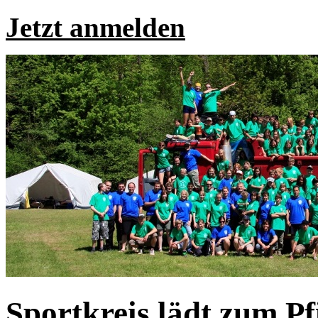
Jetzt anmelden
Sportkreis lädt zum Pfi