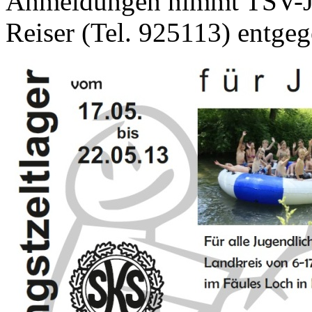
Anmeldungen nimmt TSV-Ju
Reiser (Tel. 925113) entgeg