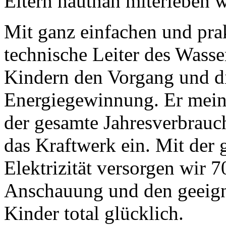
Eltern hautnah miterleben w
Mit ganz einfachen und prak
technische Leiter des Wasse
Kindern den Vorgang und d
Energiegewinnung. Er meint
der gesamte Jahresverbrauch
das Kraftwerk ein. Mit der
Elektrizität versorgen wir 
Anschauung und den geeign
Kinder total glücklich.