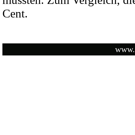
Cent.
www.i