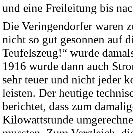
und eine Freileitung bis na
Die Veringendorfer waren 
nicht so gut gesonnen auf d
Teufelszeug!“ wurde damals
1916 wurde dann auch Stro
sehr teuer und nicht jeder 
leisten. Der heutige technis
berichtet, dass zum damalig
Kilowattstunde umgerechne
mussten. Zum Vergleich, di