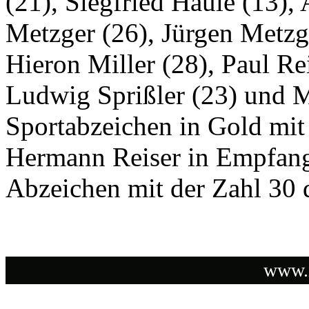
(21), Siegfried Haule (13),
Metzger (26), Jürgen Metzg
Hieron Miller (28), Paul Rei
Ludwig Sprißler (23) und M
Sportabzeichen in Gold mit
Hermann Reiser in Empfang
Abzeichen mit der Zahl 30 d
www.i