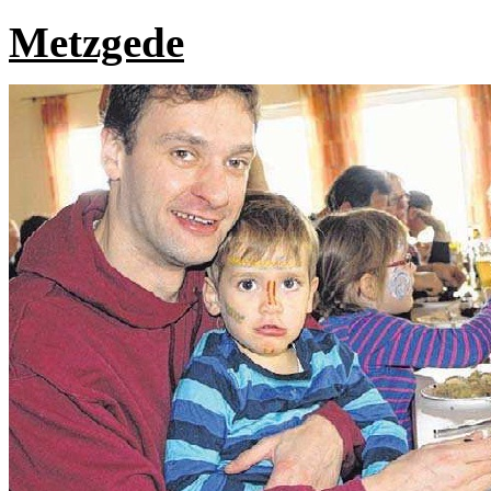
Metzgede