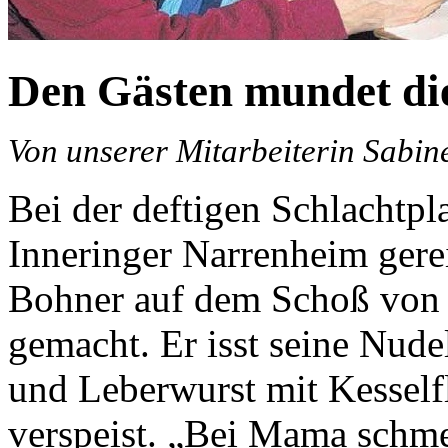
Den Gästen mundet die
Von unserer Mitarbeiterin Sabin
Bei der deftigen Schlachtpl
Inneringer Narrenheim gerei
Bohner auf dem Schoß von
gemacht. Er isst seine Nud
und Leberwurst mit Kesselfl
verspeist. „Bei Mama schmec