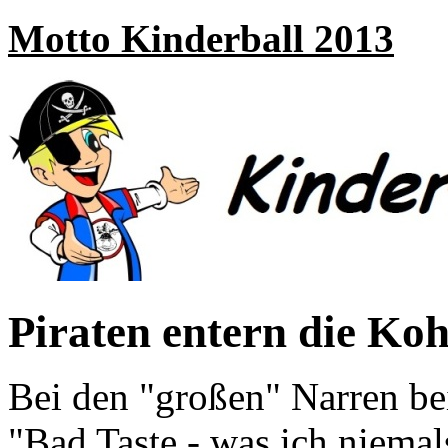
Motto Kinderball 2013
Piraten entern die Ko
Bei den "großen" Narren be
"Bad Taste - was ich niema