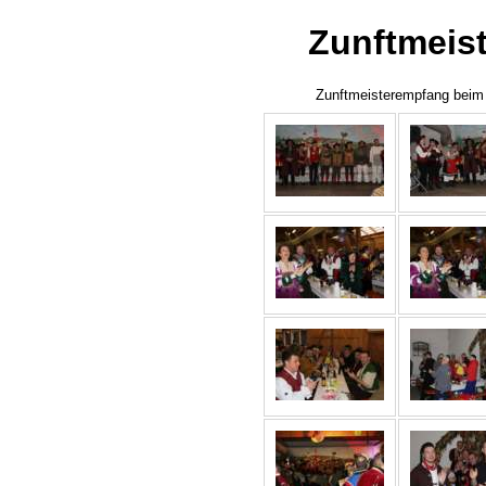
Zunftmeis
Zunftmeisterempfang beim 3